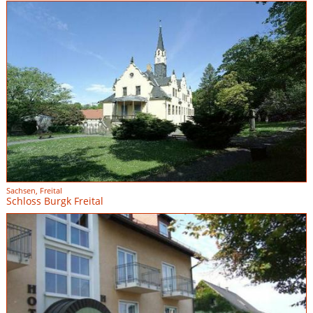
Sachsen, Freital
Schloss Burgk Freital