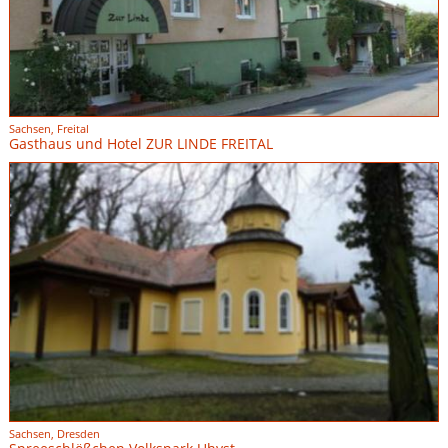
Sachsen, Freital
Gasthaus und Hotel ZUR LINDE FREITAL
Sachsen, Dresden