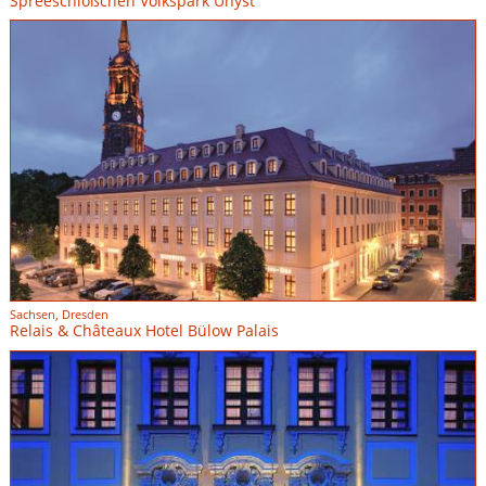
Spreeschlößchen Volkspark Uhyst
Sachsen, Dresden
Relais & Châteaux Hotel Bülow Palais