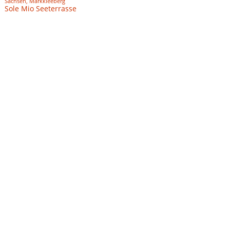
Sachsen, Markkleeberg
Sole Mio Seeterrasse