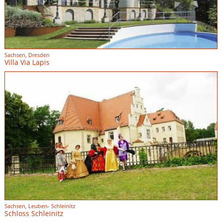
Sachsen, Dresden
Villa Via Lapis
Sachsen, Leuben- Schleinitz
Schloss Schleinitz