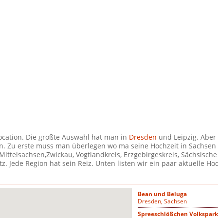
ocation. Die größte Auswahl hat man in
Dresden
und Leipzig. Aber
en. Zu erste muss man überlegen wo ma seine Hochzeit in Sachsen 
Mittelsachsen,Zwickau, Vogtlandkreis, Erzgebirgeskreis, Sächsische
. Jede Region hat sein Reiz. Unten listen wir ein paar aktuelle Ho
Bean und Beluga
Dresden, Sachsen
Spreeschlößchen Volkspark