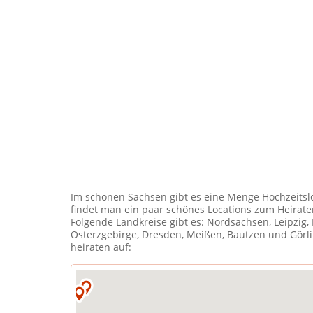
Im schönen Sachsen gibt es eine Menge Hochzeitsl
findet man ein paar schönes Locations zum Heirat
Folgende Landkreise gibt es: Nordsachsen, Leipzig, 
Osterzgebirge, Dresden, Meißen, Bautzen und Görlitz
heiraten auf: