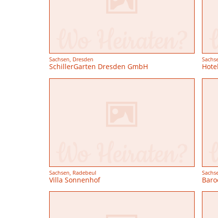
Sachsen, Dresden
Sachs
SchillerGarten Dresden GmbH
Hote
Sachsen, Radebeul
Sachs
Villa Sonnenhof
Baro