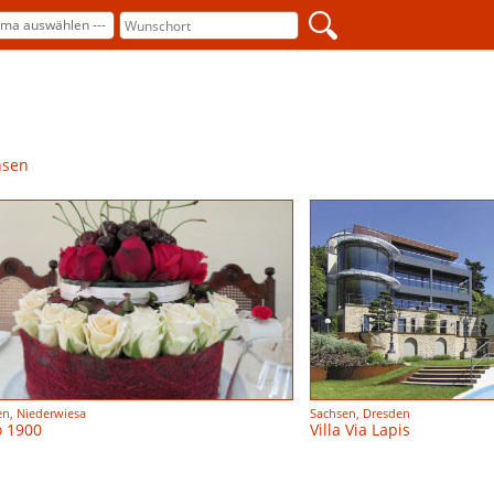
hsen
en, Niederwiesa
Sachsen, Dresden
 1900
Villa Via Lapis