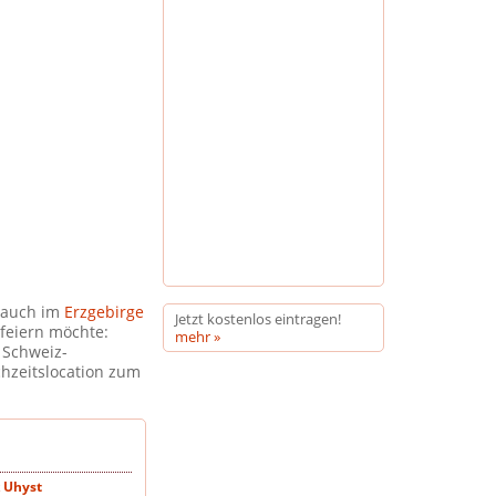
 auch im
Erzgebirge
Jetzt kostenlos eintragen!
feiern möchte:
mehr »
 Schweiz-
chzeitslocation zum
 Uhyst