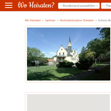
Wo Heiraten?
Wo Heiraten
»
Sachsen
»
Hochzeitslocation Dresden
»
Schloss Bu