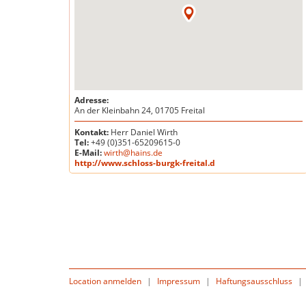
Adresse:
An der Kleinbahn 24, 01705 Freital
Kontakt:
Herr Daniel Wirth
Tel:
+49 (0)351-65209615-0
E-Mail:
wirth@hains.de
http://www.schloss-burgk-freital.d
Location anmelden
|
Impressum
|
Haftungsausschluss
|