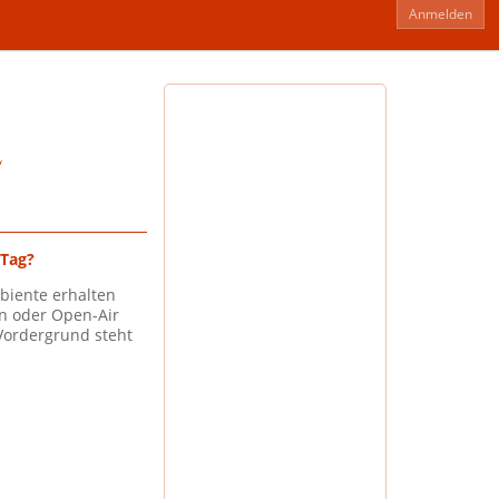
Anmelden
 Tag?
biente erhalten
en oder Open-Air
Vordergrund steht