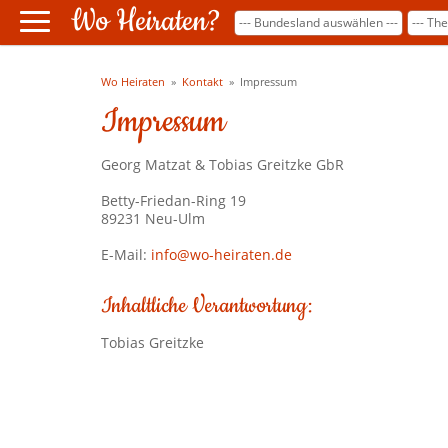
Wo Heiraten?
Wo Heiraten
»
Kontakt
»
Impressum
Impressum
Georg Matzat & Tobias Greitzke GbR
Betty-Friedan-Ring 19
89231 Neu-Ulm
E-Mail:
info@wo-heiraten.de
Inhaltliche Verantwortung:
Tobias Greitzke