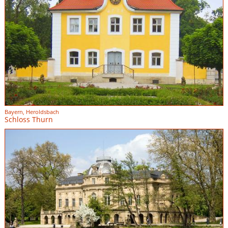
Bayern, Heroldsbach
Schloss Thurn