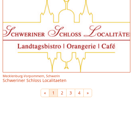
Mecklenburg-Vorpommern, Schwerin
Schweriner Schloss Localitaeten
«
1
2
3
4
»