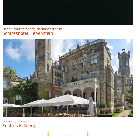
Baden-Württemberg, Neckarwestheim
Schlosshotel Liebenstein
Sachsen, Dresden
Schloss Eckberg