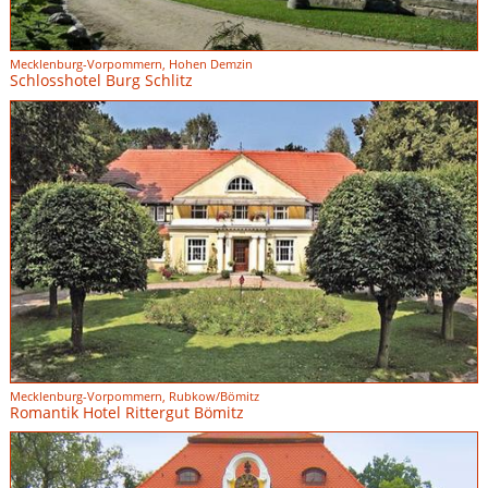
Mecklenburg-Vorpommern, Hohen Demzin
Schlosshotel Burg Schlitz
Mecklenburg-Vorpommern, Rubkow/Bömitz
Romantik Hotel Rittergut Bömitz