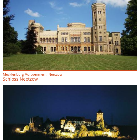
Mecklenburg-Vorpommern, Neetzow
Schloss Neetzow