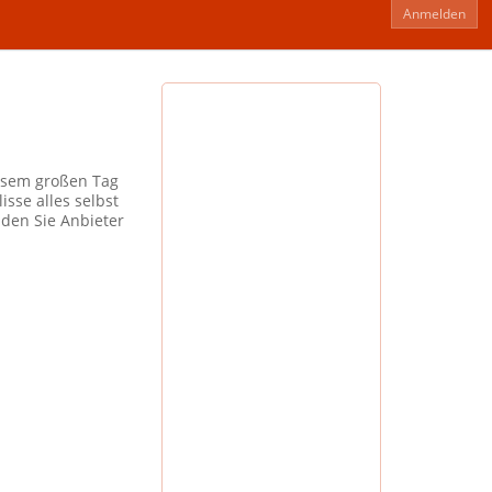
Anmelden
iesem großen Tag
sse alles selbst
nden Sie Anbieter