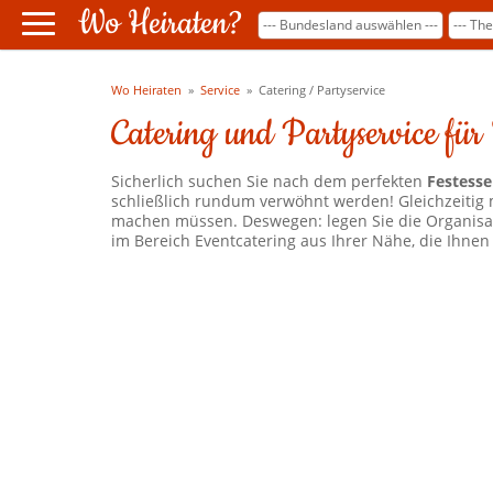
Wo Heiraten?
Wo Heiraten
»
Service
»
Catering / Partyservice
Catering und Partyservice für
Sicherlich suchen Sie nach dem perfekten
Festess
schließlich rundum verwöhnt werden! Gleichzeitig m
machen müssen. Deswegen: legen Sie die Organisati
im Bereich Eventcatering aus Ihrer Nähe, die Ihne