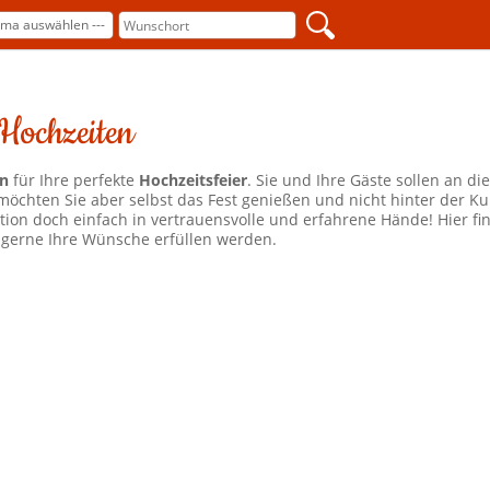
 Hochzeiten
en
für Ihre perfekte
Hochzeitsfeier
. Sie und Ihre Gäste sollen an d
öchten Sie aber selbst das Fest genießen und nicht hinter der Kuli
on doch einfach in vertrauensvolle und erfahrene Hände! Hier fi
n gerne Ihre Wünsche erfüllen werden.