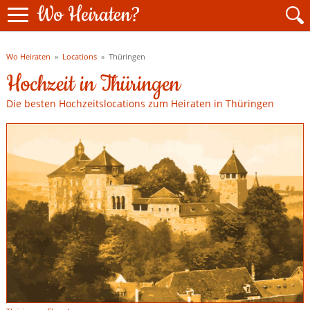
Wo Heiraten?
Wo Heiraten
»
Locations
»
Thüringen
Hochzeit in Thüringen
Die besten Hochzeitslocations zum Heiraten in Thüringen