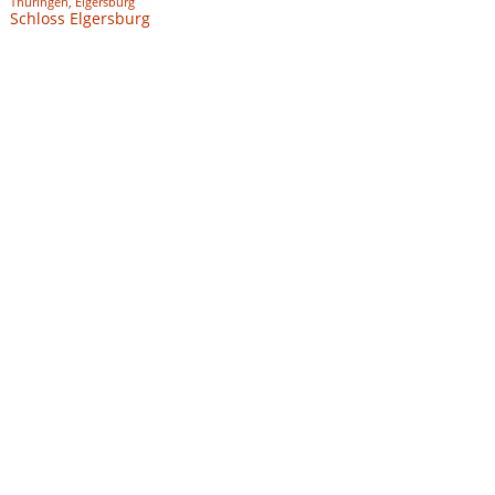
Thüringen, Elgersburg
Schloss Elgersburg