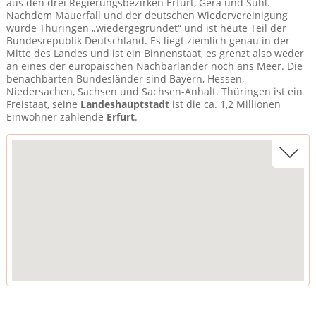
aus den drei Regierungsbezirken Erfurt, Gera und Suhl.
Nachdem Mauerfall und der deutschen Wiedervereinigung
wurde Thüringen „wiedergegründet“ und ist heute Teil der
Bundesrepublik Deutschland. Es liegt ziemlich genau in der
Mitte des Landes und ist ein Binnenstaat, es grenzt also weder
an eines der europäischen Nachbarländer noch ans Meer. Die
benachbarten Bundesländer sind Bayern, Hessen,
Niedersachen, Sachsen und Sachsen-Anhalt. Thüringen ist ein
Freistaat, seine
Landeshauptstadt
ist die ca. 1,2 Millionen
Einwohner zählende
Erfurt
.