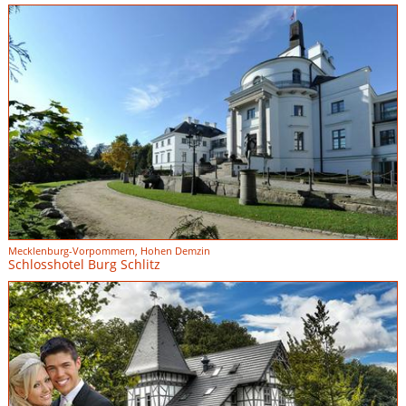
Mecklenburg-Vorpommern, Hohen Demzin
Schlosshotel Burg Schlitz