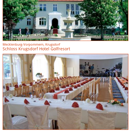
Mecklenburg-Vorpommern, Krugsdorf
Schloss Krugsdorf Hotel Golfresort