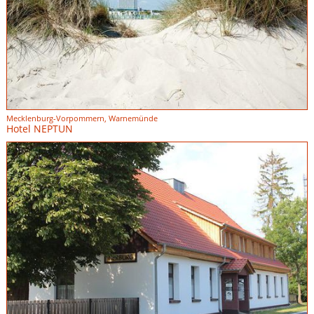
Mecklenburg-Vorpommern, Warnemünde
Hotel NEPTUN