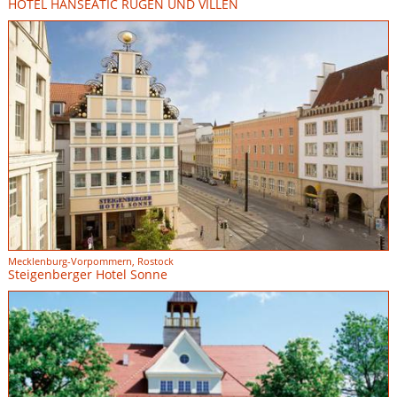
HOTEL HANSEATIC RÜGEN UND VILLEN
Mecklenburg-Vorpommern, Rostock
Steigenberger Hotel Sonne