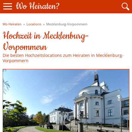
Wo Heiraten?
Wo Heiraten
»
Locations
»
Mecklenburg-Vorpommern
Hochzeit in Mecklenburg-
Vorpommern
Die besten Hochzeitslocations zum Heiraten in Mecklenburg-
Vorpommern