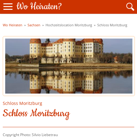
Wo Heiraten?
Wo Heiraten
»
Sachsen
» Hochzeitslocation Moritzburg »
Schloss Moritzburg
Schloss Moritzburg
Schloss Moritzburg
Copyright Photo: Silvio Liebetrau