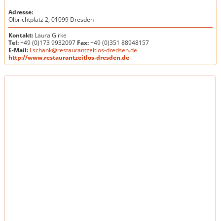
Adresse:
Olbrichtplatz 2, 01099 Dresden
Kontakt:
Laura Girke
Tel:
+49 (0)173 9932097
Fax:
+49 (0)351 88948157
E-Mail:
l.schank@restaurantzeitlos-dredsen.de
http://www.restaurantzeitlos-dresden.de