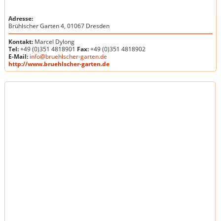
Adresse:
Brühlscher Garten 4, 01067 Dresden
Kontakt:
Marcel Dylong
Tel:
+49 (0)351 4818901
Fax:
+49 (0)351 4818902
E-Mail:
info@bruehlscher-garten.de
http://www.bruehlscher-garten.de