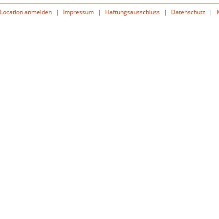
Location anmelden
|
Impressum
|
Haftungsausschluss
|
Datenschutz
|