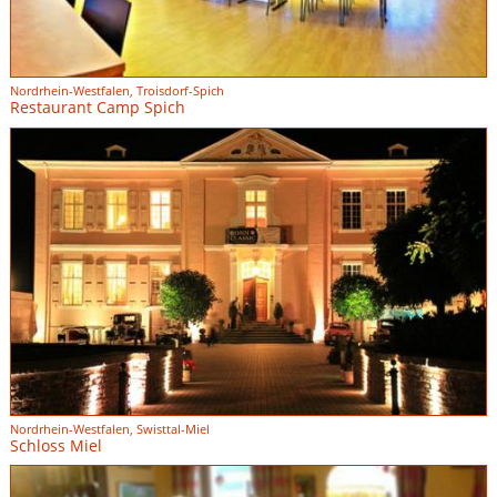
Nordrhein-Westfalen, Troisdorf-Spich
Restaurant Camp Spich
Nordrhein-Westfalen, Swisttal-Miel
Schloss Miel