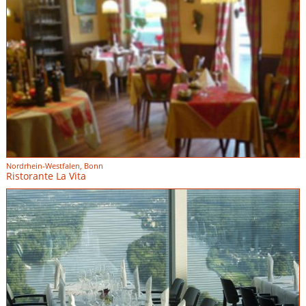
Nordrhein-Westfalen, Bonn
Ristorante La Vita