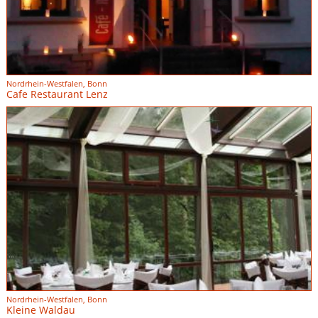
Nordrhein-Westfalen, Bonn
Cafe Restaurant Lenz
Nordrhein-Westfalen, Bonn
Kleine Waldau