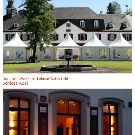
Nordrhein-Westfalen, Lohmar-Wahlscheid
Schloss Auel